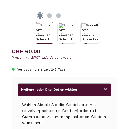
Regulärer Preis:
CHF 60.00
Preise inkl. MWST zzgl. Versandkosten
Verfügbar, Lieferzeit 2-5 Tage
Hygiene- oder Öko-Option wählen
Wählen Sie ob Sie die Windeltorte mit
einzelverpackten (in Beuteln) oder mit
Gummiband zusammengehaltenen Windeln
wünschen.