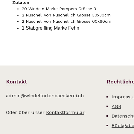
Zutaten
20 Windeln Marke Pampers Grösse 3
2 Nuscheli von Nuscheli.ch Grösse 30x30cm
2 Nuscheli von Nuscheli.ch Grösse 60x60cm
1 Stabgreifling Marke Fehn
Kontakt
Rechtlich
admin@windeltortenbaeckerei.ch
Impress
AGB
Oder über unser
Kontaktformular
.
Datensch
Rückgabe