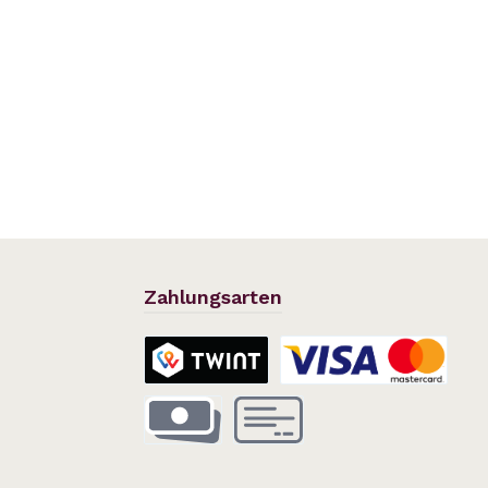
Zahlungsarten
TWINT
Kreditkarte
Vorauszahlung
Rechnung