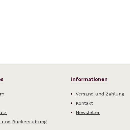
es
Informationen
um
Versand und Zahlung
Kontakt
utz
Newsletter
 und Rückerstattung