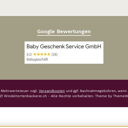
Google Bewertungen
l. Mehrwertsteuer zzgl.
Versandkosten
und ggf. Nachnahmegebühren, wenn 
21 Windeltortenbäckerei.ch - Alle Rechte vorbehalten. Theme by
ThemeW