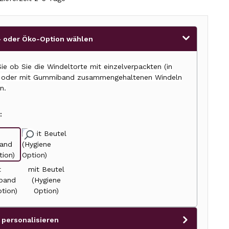
 oder Öko-Option wählen
ie ob Sie die Windeltorte mit einzelverpackten (in
) oder mit Gummiband zusammengehaltenen Windeln
n.
:
t
mit Beutel
band
(Hygiene
tion)
Option)
 personalisieren