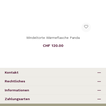
Windeltorte Wärmeflasche Panda
CHF 120.00
Regulärer Preis:
Kontakt
Rechtliches
Informationen
Zahlungsarten