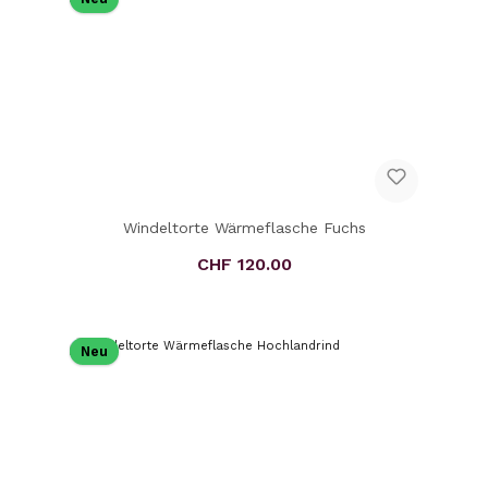
Windeltorte Wärmeflasche Fuchs
CHF 120.00
Regulärer Preis:
Neu