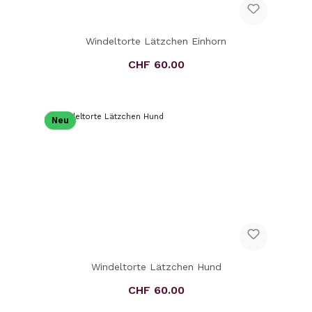
Windeltorte Lätzchen Einhorn
CHF 60.00
Regulärer Preis:
Neu
Windeltorte Lätzchen Hund
CHF 60.00
Regulärer Preis: