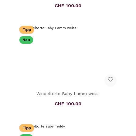
CHF 100.00
Regulärer Preis:
Tipp
Neu
Windeltorte Baby Lamm weiss
CHF 100.00
Regulärer Preis:
Tipp