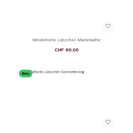
Windeltorte Lätzchen Marienkäfer
CHF 60.00
Regulärer Preis:
Neu