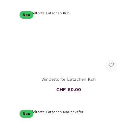
Neu
Windeltorte Lätzchen Kuh
CHF 60.00
Regulärer Preis:
Neu